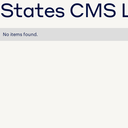
States CMS L
No items found.